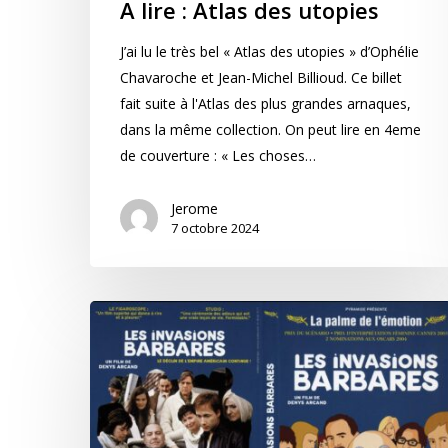
A lire : Atlas des utopies
J’ai lu le très bel « Atlas des utopies » d’Ophélie
Chavaroche et Jean-Michel Billioud. Ce billet
fait suite à l'Atlas des plus grandes arnaques,
dans la même collection. On peut lire en 4eme
de couverture : « Les choses…
Jerome
7 octobre 2024