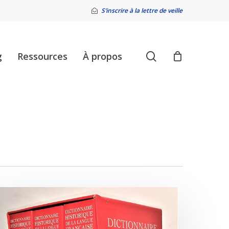
S’inscrire à la lettre de veille
search
g
Ressources
À propos