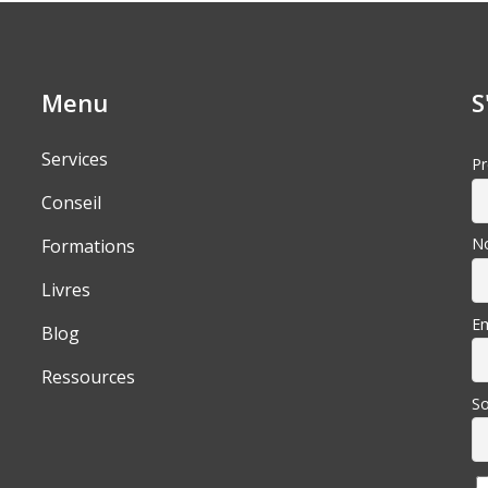
Menu
S
Services
P
Conseil
N
Formations
Livres
Em
Blog
Ressources
So