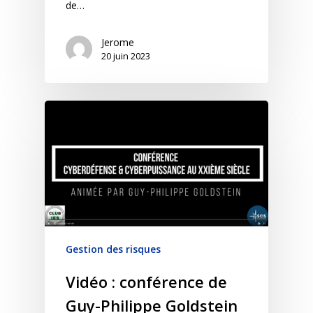
de…
Jerome
20 juin 2023
Gestion des risques
Vidéo : conférence de
Guy-Philippe Goldstein