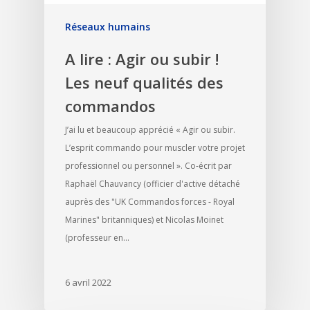
Réseaux humains
A lire : Agir ou subir !
Les neuf qualités des
commandos
J’ai lu et beaucoup apprécié « Agir ou subir.
L’esprit commando pour muscler votre projet
professionnel ou personnel ». Co-écrit par
Raphaël Chauvancy (officier d'active détaché
auprès des "UK Commandos forces - Royal
Marines" britanniques) et Nicolas Moinet
(professeur en…
6 avril 2022