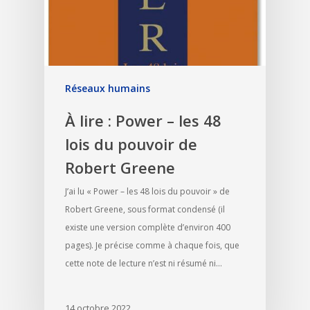
Réseaux humains
À lire : Power – les 48
lois du pouvoir de
Robert Greene
J’ai lu « Power – les 48 lois du pouvoir » de
Robert Greene, sous format condensé (il
existe une version complète d’environ 400
pages). Je précise comme à chaque fois, que
cette note de lecture n’est ni résumé ni…
14 octobre 2022