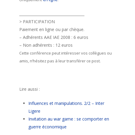
____________________________________
> PARTICIPATION
Paiement en ligne ou par chèque.
– Adhérents AAE IAE 2008 : 6 euros
– Non adhérents : 12 euros
Cette conférence peut intéresser vos collègues ou
amis, n’hésitez pas à leur transférer ce post.
Lire aussi :
Influences et manipulations. 2/2 – Inter
Ligere
Invitation au war game : se comporter en
guerre économique