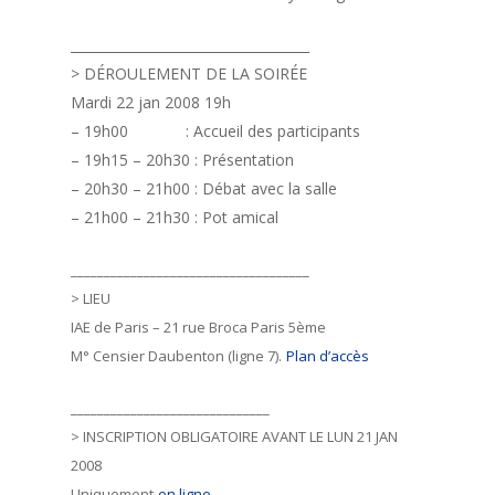
____________________________________
> DÉROULEMENT DE LA SOIRÉE
Mardi 22 jan 2008 19h
– 19h00 : Accueil des participants
– 19h15 – 20h30 : Présentation
– 20h30 – 21h00 : Débat avec la salle
– 21h00 – 21h30 : Pot amical
____________________________________
> LIEU
IAE de Paris – 21 rue Broca Paris 5ème
M° Censier Daubenton (ligne 7).
Plan d’accès
______________________________
> INSCRIPTION OBLIGATOIRE AVANT LE LUN 21 JAN
2008
Uniquement
en ligne
.