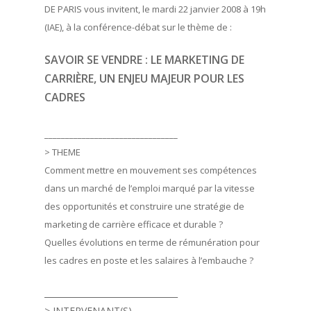
DE PARIS vous invitent, le mardi 22 janvier 2008 à 19h
(IAE), à la conférence-débat sur le thème de :
SAVOIR SE VENDRE : LE MARKETING DE
CARRIÈRE, UN ENJEU MAJEUR POUR LES
CADRES
________________________________
> THEME
Comment mettre en mouvement ses compétences
dans un marché de l’emploi marqué par la vitesse
des opportunités et construire une stratégie de
marketing de carrière efficace et durable ?
Quelles évolutions en terme de rémunération pour
les cadres en poste et les salaires à l’embauche ?
________________________________
> INTERVENANT(S)