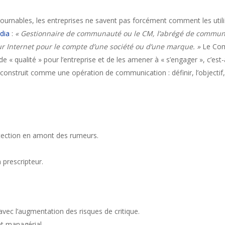
ournables, les entreprises ne savent pas forcément comment les utilis
dia
:
« Gestionnaire de communauté ou le CM, l’abrégé de communit
 Internet pour le compte d’une société ou d’une marque. »
Le Com
de « qualité » pour l’entreprise et de les amener à « s’engager », c’est-à
e construit comme une opération de communication : définir, l’objectif,
tection en amont des rumeurs.
 prescripteur.
 avec l’augmentation des risques de critique.
t managérial.