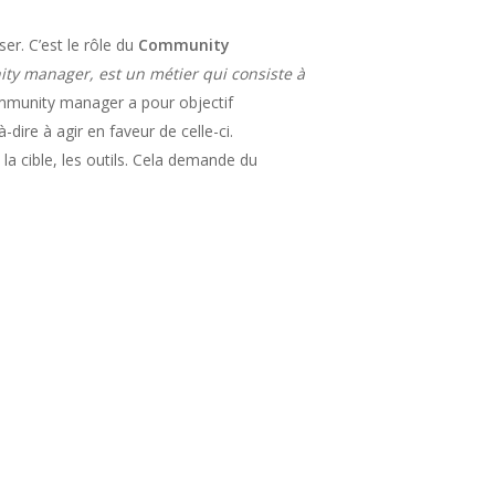
er. C’est le rôle du
Community
y manager, est un métier qui consiste à
munity manager a pour objectif
-dire à agir en faveur de celle-ci.
 la cible, les outils. Cela demande du