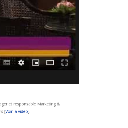
nager et responsable Marketing &
s [
Voir la vidéo
].