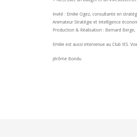
Invité : Emilie Ogez, consultante en stra
Animateur Stratégie et Intelligence écon
Production & Réalisation : Bernard Berge,
Emilie est aussi intervenue au Club IES. Vo
Jérôme Bondu