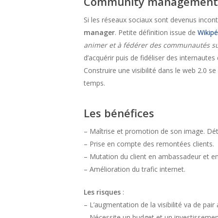
Community management
Si les réseaux sociaux sont devenus incont
manager
. Petite définition issue de
Wikipé
animer et à fédérer des communautés sur
d’acquérir puis de fidéliser des internautes 
Construire une visibilité dans le web 2.0 s
temps.
Les bénéfices
– Maîtrise et promotion de son image. Dé
– Prise en compte des remontées clients.
– Mutation du client en ambassadeur et en
– Amélioration du trafic internet.
Les risques
:
– L’augmentation de la visibilité va de pair
– Nécessite un budget et un investissemen