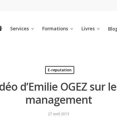
Services
Formations
Livres
Blo
E-reputation
idéo d’Emilie OGEZ sur 
management
27 avril 2013