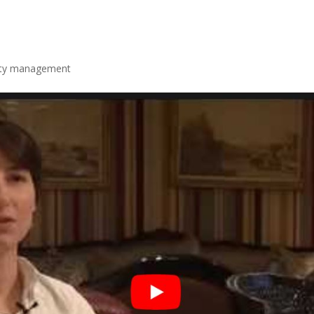
nity management