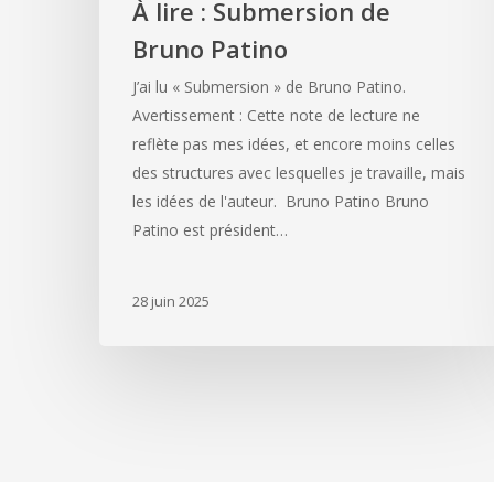
À lire : Submersion de
Bruno Patino
J’ai lu « Submersion » de Bruno Patino.
Avertissement : Cette note de lecture ne
reflète pas mes idées, et encore moins celles
des structures avec lesquelles je travaille, mais
les idées de l'auteur. Bruno Patino Bruno
Patino est président…
28 juin 2025