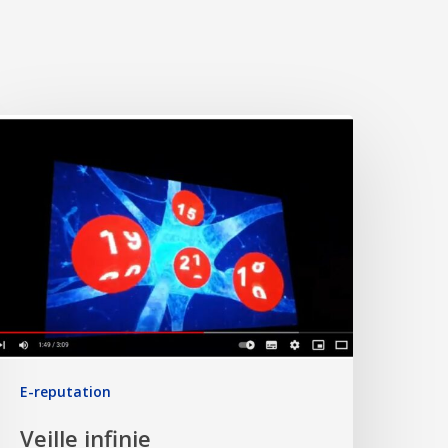
E-reputation
Veille infinie