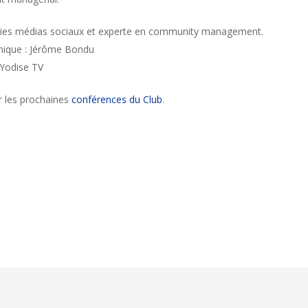
tégies médias sociaux et experte en community management.
omique : Jérôme Bondu
 Yodise TV
ir les prochaines
conférences du Club
.