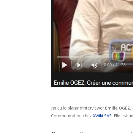
J’ai eu le plaisir d’interviewer
Emilie OGEZ
.
Communication chez
XWiki SAS
. Elle est 