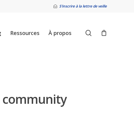
S’inscrire à la lettre de veille
search
g
Ressources
À propos
le community