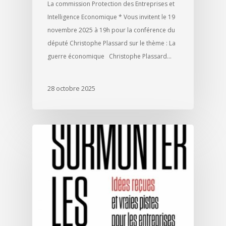
La commission Protection des Entreprises et
Intelligence Economique * Vous invitent le 19
novembre 2025 à 19h pour la conférence du
député Christophe Plassard sur le thème : La
guerre économique Christophe Plassard…
28 octobre 2025