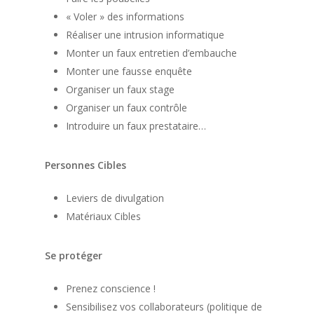
« Voler » des informations
Réaliser une intrusion informatique
Monter un faux entretien d’embauche
Monter une fausse enquête
Organiser un faux stage
Organiser un faux contrôle
Introduire un faux prestataire…
Personnes Cibles
Leviers de divulgation
Matériaux Cibles
Se protéger
Prenez conscience !
Sensibilisez vos collaborateurs (politique de