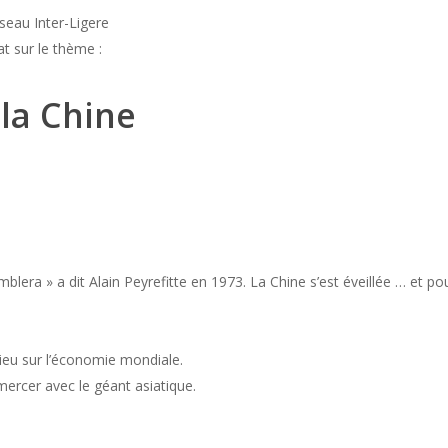
éseau Inter-Ligere
t sur le thème :
la Chine
blera » a dit Alain Peyrefitte en 1973. La Chine s’est éveillée … et po
lieu sur l’économie mondiale.
ercer avec le géant asiatique.