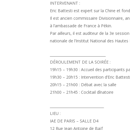
INTERVENANT :
Eric Battesti est expert sur la Chine et f
Il est ancien commissaire Divisionnaire, a
à l’ambassade de France à Pékin.
Par ailleurs, il est auditeur de la 3e sess
nationale de l’Institut National des Hautes 
________________________________
DÉROULEMENT DE LA SOIRÉE :
19h15 – 19h30 : Accueil des participants 
19h30 – 20h15 : Intervention d’Eric Battest
20h15 – 21h00 : Débat avec la salle
21h00 – 21h45 : Cocktail dînatoire
_______________________________
LIEU :
IAE DE PARIS – SALLE D4
12 Rue Jean Antoine de Baïf