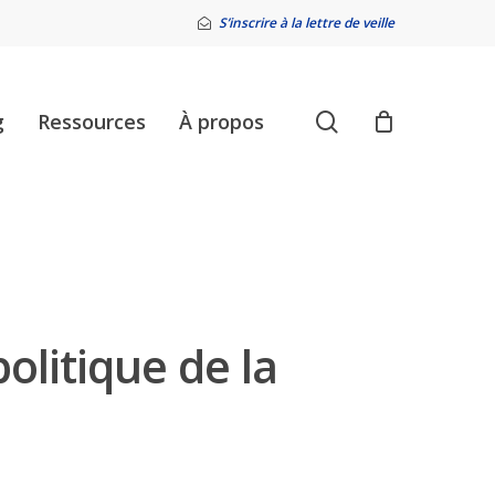
S’inscrire à la lettre de veille
search
g
Ressources
À propos
litique de la