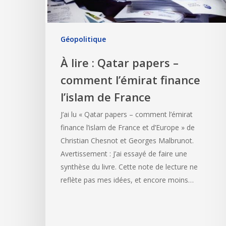
Géopolitique
À lire : Qatar papers –
comment l’émirat finance
l’islam de France
J’ai lu « Qatar papers – comment l’émirat
finance l’islam de France et d’Europe » de
Christian Chesnot et Georges Malbrunot.
Avertissement : J’ai essayé de faire une
synthèse du livre. Cette note de lecture ne
reflète pas mes idées, et encore moins…