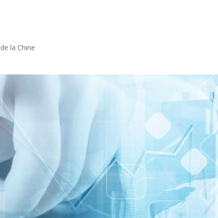
de la Chine