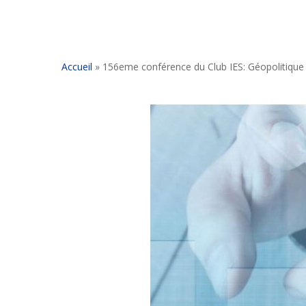
Accueil
»
156eme conférence du Club IES: Géopolitique 