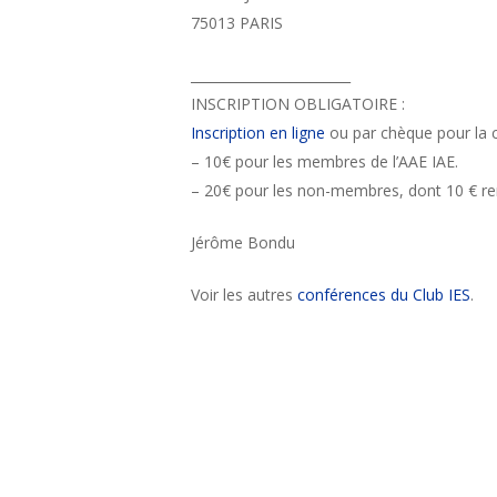
75013 PARIS
________________________
INSCRIPTION OBLIGATOIRE :
Inscription en ligne
ou par chèque pour la c
– 10€ pour les membres de l’AAE IAE.
– 20€ pour les non-membres, dont 10 € rem
Jérôme Bondu
Voir les autres
conférences du Club IES
.