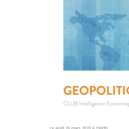
Le jeudi 26 mars 2020 à 19H30