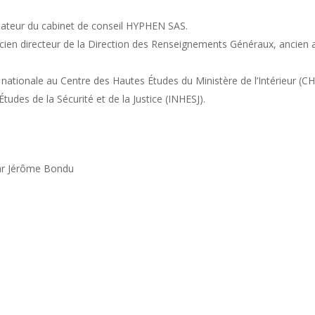
ondateur du cabinet de conseil HYPHEN SAS.
ncien directeur de la Direction des Renseignements Généraux, ancien a
ion nationale au Centre des Hautes Études du Ministère de l’Intérieur (C
Études de la Sécurité et de la Justice (INHESJ).
par Jérôme Bondu
i