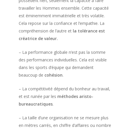
possèdent rien, seulement la capacité à faire
travailler les Hommes ensemble. Cette capacité
est éminemment immatérielle et très volatile.
Cela repose sur la confiance et l’empathie. La
compréhension de l’autre et
la tolérance est
créatrice de valeur.
– La performance globale n’est pas la somme
des performances individuelles. Cela est visible
dans les sports d’équipe qui demandent
beaucoup de
cohésion
.
– La compétitivité dépend du bonheur au travail,
et est ruinée par les
méthodes aristo-
bureaucratiques
.
– La taille d’une organisation ne se mesure plus
en mètres carrés, en chiffre d’affaires ou nombre