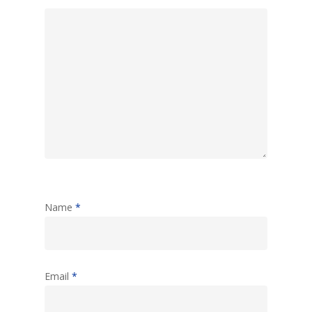
Name
*
Email
*