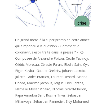
Un grand merci à la super promo de cette année,
qui a répondu à la question « Comment le
coronavirus est-il traité dans la presse ? » 😉
Composée de Alexandre Poitou, Cécile Tapinoy,
Cédric Moretau, Céleste Faivre, Elodie Saint-Cyr,
Figen Kaybal, Gautier Grellety, Johann Lacroix,
Juliette Bodet Prattico, Laurent Benard, Marina
Ubeda, Maxime Jacobus, Miguel Dos Santos,
Nathalie Moser Ribeiro, Nicolas Girard-Cheron,
Papa Amadou Sarr, Rosine Trival, Sebastien
Millanvoye, Sébastien Pannetier, Sidy Mohamed