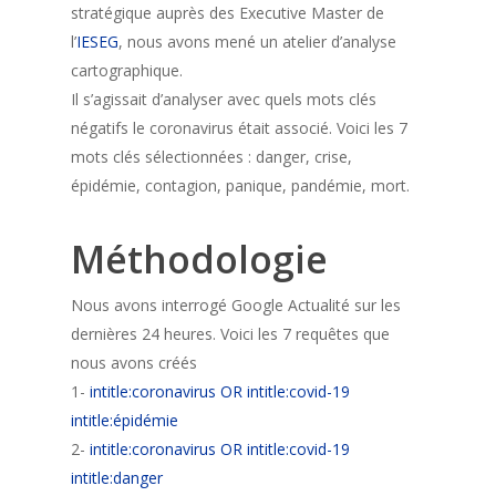
stratégique auprès des Executive Master de
l’
IESEG
, nous avons mené un atelier d’analyse
cartographique.
Il s’agissait d’analyser avec quels mots clés
négatifs le coronavirus était associé. Voici les 7
mots clés sélectionnées : danger, crise,
épidémie, contagion, panique, pandémie, mort.
Méthodologie
Nous avons interrogé Google Actualité sur les
dernières 24 heures. Voici les 7 requêtes que
nous avons créés
1-
intitle:coronavirus OR intitle:covid-19
intitle:épidémie
2-
intitle:coronavirus OR intitle:covid-19
intitle:danger