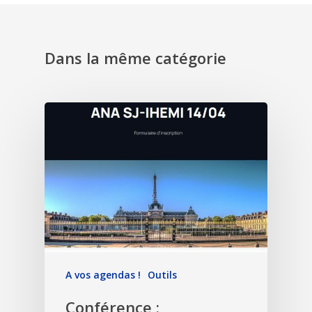
Dans la même catégorie
A vos agendas !
Outils
Conférence :