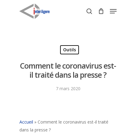
Skip
Menu
to
search
Close
main
Menu
content
Outils
Comment le coronavirus est-
il traité dans la presse ?
7 mars 2020
Accueil
»
Comment le coronavirus est-il traité
dans la presse ?