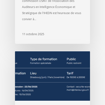
commission OSINT de l’Association des
Auditeurs en Intelligence Économique et
Stratégique de l'IHEDN est heureuse de vous
convier à…
11 octobre 2025