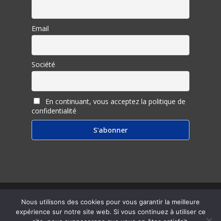
Email
Société
En continuant, vous acceptez la politique de
confidentialité
© 2026 Inter Ligere.
Nous utilisons des cookies pour vous garantir la meilleure
expérience sur notre site web. Si vous continuez à utiliser ce