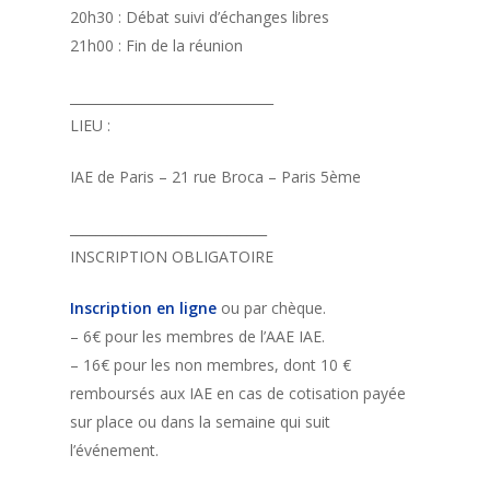
20h30 : Débat suivi d’échanges libres
21h00 : Fin de la réunion
_______________________________
LIEU :
IAE de Paris – 21 rue Broca – Paris 5ème
______________________________
INSCRIPTION OBLIGATOIRE
Inscription en ligne
ou par chèque.
– 6€ pour les membres de l’AAE IAE.
– 16€ pour les non membres, dont 10 €
remboursés aux IAE en cas de cotisation payée
sur place ou dans la semaine qui suit
l’événement.