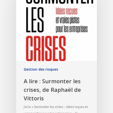
Gestion des risques
A lire : Surmonter les
crises, de Raphaël de
Vittoris
J’ai lu « Surmonter les crises – idées reçues et