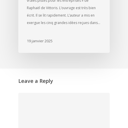
vraies pistes pour les entreprises » de
Raphaël de Vittoris. L’ouvrage est très bien
écrit. Il se lit rapidement. L’auteur a mis en
exergue les cinq grandes idées reçues dans…
19 janvier 2025
Leave a Reply