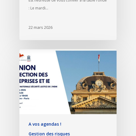
Est heureuse de vous convier à la table ronde
: Le mardi…
22 mars 2026
A vos agendas !
Gestion des risques