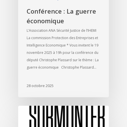
Conférence : La guerre
économique
L’Association ANA Sécurité Justice de l’IHEMI
La commission Protection des Entreprises et
Intelligence Economique * Vous invitent le 19
novembre 2025 à 19h pour la conférence du
député Christophe Plassard sur le thème : La
guerre économique Christophe Plassard…
28 octobre 2025