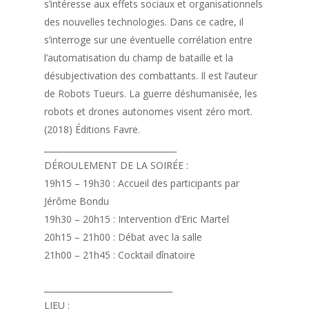
s’intéresse aux effets sociaux et organisationnels
des nouvelles technologies. Dans ce cadre, il
s’interroge sur une éventuelle corrélation entre
l’automatisation du champ de bataille et la
désubjectivation des combattants. Il est l’auteur
de Robots Tueurs. La guerre déshumanisée, les
robots et drones autonomes visent zéro mort.
(2018) Éditions Favre.
________________________________
DÉROULEMENT DE LA SOIRÉE :
19h15 – 19h30 : Accueil des participants par
Jérôme Bondu
19h30 – 20h15 : Intervention d’Eric Martel
20h15 – 21h00 : Débat avec la salle
21h00 – 21h45 : Cocktail dînatoire
_______________________________
LIEU :