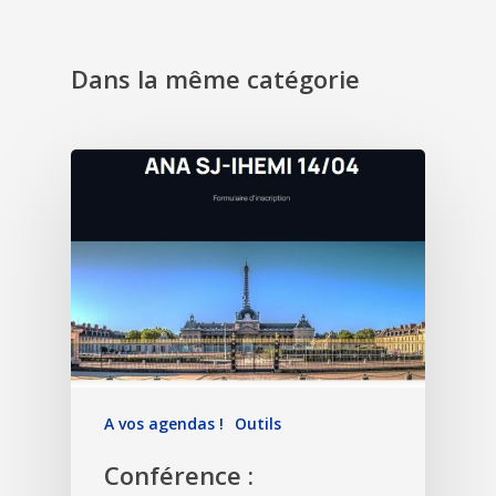
Dans la même catégorie
A vos agendas !
Outils
Conférence :