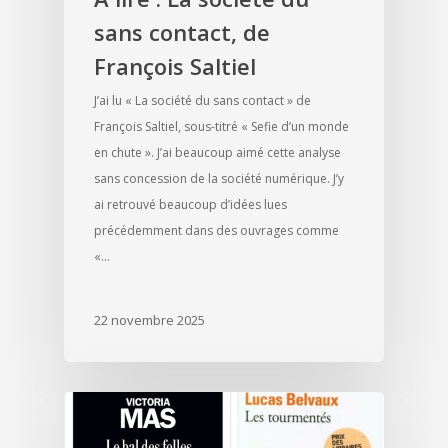
sans contact, de
François Saltiel
J’ai lu « La société du sans contact » de
François Saltiel, sous-titré « Sefie d’un monde
en chute ». J’ai beaucoup aimé cette analyse
sans concession de la société numérique. J’y
ai retrouvé beaucoup d’idées lues
précédemment dans des ouvrages comme
«…
22 novembre 2025