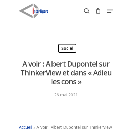
Skip
Menu
to
search
Close
main
Menu
content
Social
A voir : Albert Dupontel sur
ThinkerView et dans « Adieu
les cons »
26 mai 2021
Accueil
»
A voir : Albert Dupontel sur ThinkerView