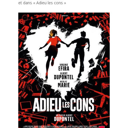
et dans « Adieu les cons »