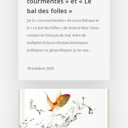
tourmentés » et « Le
bal des folles »
J’ai lu « Les tourmentés » de Lucas Belvaux et
le « Le bal des folles » de Victoria Mas ! Deux
romans ne font pas de mal, entre de
multiples lectures d’essais techniques,
politiques ou géopolitiques. Je ne vais…
18 octobre 2025