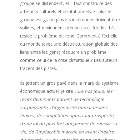
groupe se distendent, et il faut construire des
artefacts culturels et institutionnels. Et plus le
groupe est grand plus les institutions doivent être
solides, et deviennent aliénantes et froides. Là
réside le problème de fond. Comment à l’échelle
du monde (avec une déstructuration globale des
liens entre les gens) résoudre un problème
comme celui de la crise climatique ? Les auteurs
tracent des pistes.
Ils jettent un gros pavé dans la mare du système
économique actuel. Je cite «
De nos jours, les
récits dominants parlent de technologie
surpuissante, d’ingéniosité humaine sans
limites, de compétition apportant prospérité,
d’une loi du plus fort qui permet de réussir sa
vie, de l’implacable marche en avant linéaire
du progrès, ou au contraire d’une apocalypse