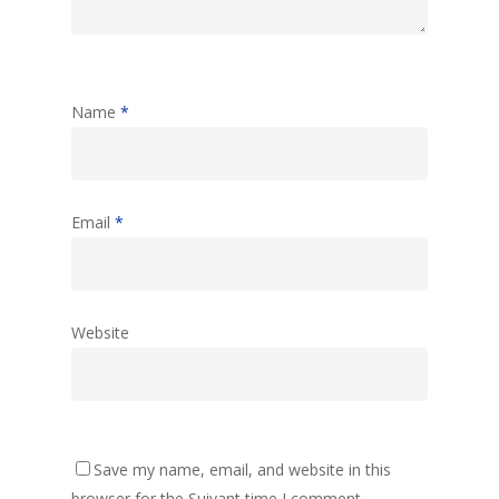
Name
*
Email
*
Website
Save my name, email, and website in this
browser for the Suivant time I comment.