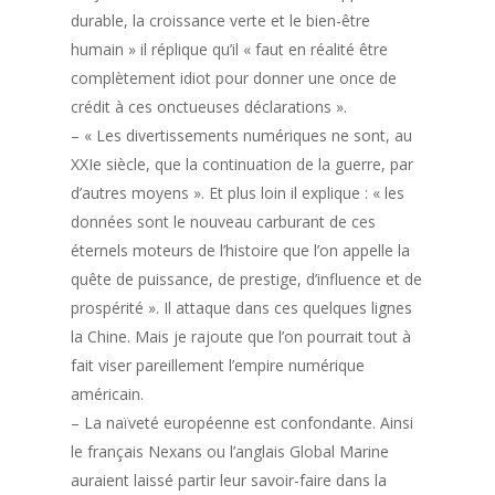
durable, la croissance verte et le bien-être
humain » il réplique qu’il « faut en réalité être
complètement idiot pour donner une once de
crédit à ces onctueuses déclarations ».
– « Les divertissements numériques ne sont, au
XXIe siècle, que la continuation de la guerre, par
d’autres moyens ». Et plus loin il explique : « les
données sont le nouveau carburant de ces
éternels moteurs de l’histoire que l’on appelle la
quête de puissance, de prestige, d’influence et de
prospérité ». Il attaque dans ces quelques lignes
la Chine. Mais je rajoute que l’on pourrait tout à
fait viser pareillement l’empire numérique
américain.
– La naïveté européenne est confondante. Ainsi
le français Nexans ou l’anglais Global Marine
auraient laissé partir leur savoir-faire dans la