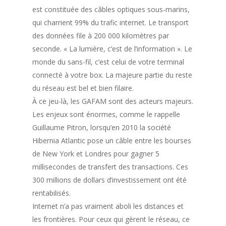
est constituée des câbles optiques sous-marins,
qui charrient 99% du trafic internet. Le transport
des données file à 200 000 kilomètres par
seconde. « La lumière, c’est de l’information ». Le
monde du sans-fil, c’est celui de votre terminal
connecté à votre box. La majeure partie du reste
du réseau est bel et bien filaire.
À ce jeu-là, les GAFAM sont des acteurs majeurs.
Les enjeux sont énormes, comme le rappelle
Guillaume Pitron, lorsqu’en 2010 la société
Hibernia Atlantic pose un câble entre les bourses
de New York et Londres pour gagner 5
millisecondes de transfert des transactions. Ces
300 millions de dollars d’investissement ont été
rentabilisés.
Internet n’a pas vraiment aboli les distances et
les frontières. Pour ceux qui gèrent le réseau, ce