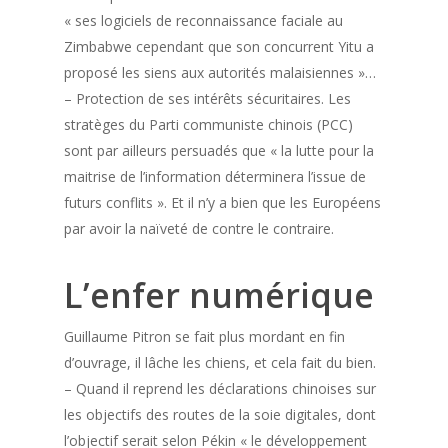
« ses logiciels de reconnaissance faciale au
Zimbabwe cependant que son concurrent Yitu a
proposé les siens aux autorités malaisiennes »…
– Protection de ses intérêts sécuritaires. Les
stratèges du Parti communiste chinois (PCC)
sont par ailleurs persuadés que « la lutte pour la
maitrise de l’information déterminera l’issue de
futurs conflits ». Et il n’y a bien que les Européens
par avoir la naïveté de contre le contraire.
L’enfer numérique
Guillaume Pitron se fait plus mordant en fin
d’ouvrage, il lâche les chiens, et cela fait du bien.
– Quand il reprend les déclarations chinoises sur
les objectifs des routes de la soie digitales, dont
l’objectif serait selon Pékin « le développement