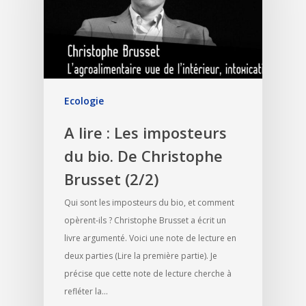
Ecologie
A lire : Les imposteurs
du bio. De Christophe
Brusset (2/2)
Qui sont les imposteurs du bio, et comment
opèrent-ils ? Christophe Brusset a écrit un
livre argumenté. Voici une note de lecture en
deux parties (Lire la première partie). Je
précise que cette note de lecture cherche à
refléter la…