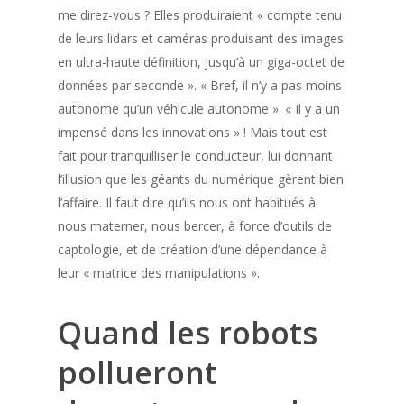
me direz-vous ? Elles produiraient « compte tenu
de leurs lidars et caméras produisant des images
en ultra-haute définition, jusqu’à un giga-octet de
données par seconde ». « Bref, il n’y a pas moins
autonome qu’un véhicule autonome ». « Il y a un
impensé dans les innovations » ! Mais tout est
fait pour tranquilliser le conducteur, lui donnant
l’illusion que les géants du numérique gèrent bien
l’affaire. Il faut dire qu’ils nous ont habitués à
nous materner, nous bercer, à force d’outils de
captologie, et de création d’une dépendance à
leur « matrice des manipulations ».
Quand les robots
pollueront