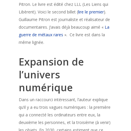
Pitron. Le livre est édité chez LLL (Les Liens qui
Libèrent). Voici le second billet (
lire le premier
).
Guillaume Pitron est journaliste et réalisateur de
documentaires. J’avais déjà beaucoup aimé «
La
guerre de métaux rares
». Ce livre est dans la
même lignée.
Expansion de
l’univers
numérique
Dans un raccourci intéressant, l’auteur explique
qu’il y a eu trois vagues numériques : la première
qui a connecté les ordinateurs entre eux, la
deuxième les personnes, et la troisième (à venir)
les objets. En 2030, certains estiment que ce