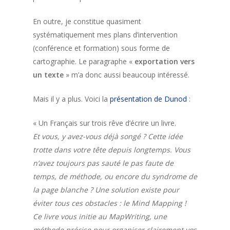
En outre, je constitue quasiment
systématiquement mes plans d’intervention
(conférence et formation) sous forme de
cartographie. Le paragraphe «
exportation vers
un texte
» m’a donc aussi beaucoup intéressé.
Mais il y a plus. Voici la
présentation de Dunod
:
« Un Français sur trois rêve d’écrire un livre.
Et vous, y avez-vous déjà songé ? Cette idée
trotte dans votre tête depuis longtemps. Vous
n’avez toujours pas sauté le pas faute de
temps, de méthode, ou encore du syndrome de
la page blanche ? Une solution existe pour
éviter tous ces obstacles : le Mind Mapping !
Ce livre vous initie au MapWriting, une
méthode précise pour organiser clairement vos