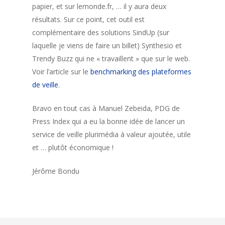
papier, et sur lemonde.fr, … il y aura deux
résultats. Sur ce point, cet outil est
complémentaire des solutions SindUp (sur
laquelle je viens de faire un billet) Synthesio et
Trendy Buzz qui ne « travaillent » que sur le web.
Voir l’article sur le
benchmarking des plateformes
de veille
.
Bravo en tout cas à Manuel Zebeida, PDG de
Press Index qui a eu la bonne idée de lancer un
service de veille plurimédia à valeur ajoutée, utile
et … plutôt économique !
Jérôme Bondu