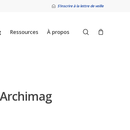
S’inscrire à la lettre de veille
search
g
Ressources
À propos
 Archimag