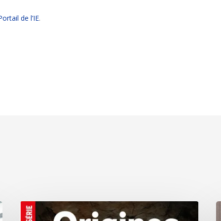
Portail de l’IE
.