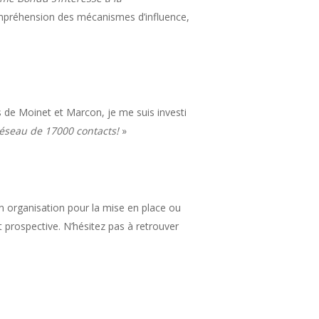
compréhension des mécanismes d’influence,
res de Moinet et Marcon, je me suis investi
éseau de 17000 contacts!
»
en organisation pour la mise en place ou
t prospective. N’hésitez pas à retrouver