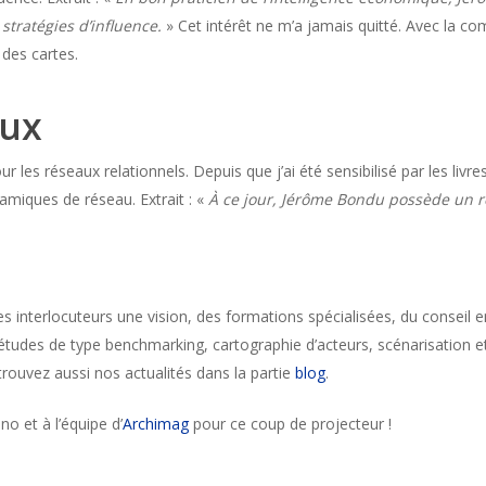
stratégies d’influence.
» Cet intérêt ne m’a jamais quitté. Avec la 
 des cartes.
aux
our les réseaux relationnels. Depuis que j’ai été sensibilisé par les liv
miques de réseau. Extrait : «
À ce jour, Jérôme Bondu possède un r
es interlocuteurs une vision, des formations spécialisées, du conseil 
 études de type benchmarking, cartographie d’acteurs, scénarisation e
trouvez aussi nos actualités dans la partie
blog
.
uno et à l’équipe d’
Archimag
pour ce coup de projecteur !