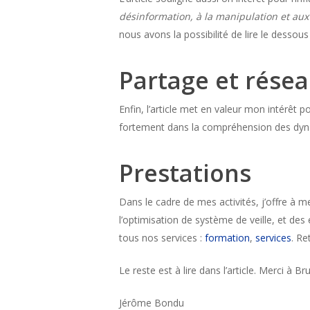
désinformation, à la manipulation et aux 
nous avons la possibilité de lire le dessous
Partage et rése
Enfin, l’article met en valeur mon intérêt p
fortement dans la compréhension des dyna
Prestations
Dans le cadre de mes activités, j’offre à m
l’optimisation de système de veille, et des
tous nos services :
formation
,
services
. Re
Le reste est à lire dans l’article. Merci à Br
Jérôme Bondu