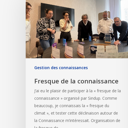
Gestion des connaissances
Fresque de la connaissance
J’ai eu le plaisir de participer à la « fresque de la
connaissance » organisé par Sindup. Comme
beaucoup, je connaissais la « fresque du
climat », et tester cette déclinaison autour de
la Connaissance m’intéressait. Organisation de
la fresque de…