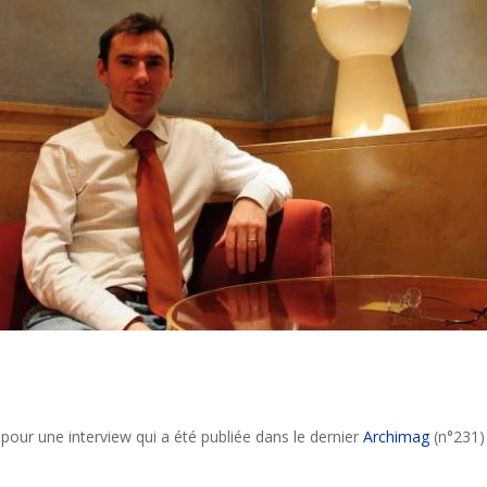
r pour une interview qui a été publiée dans le dernier
Archimag
(n°231)