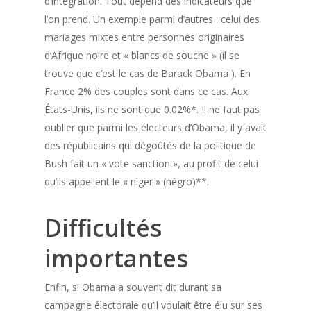
d’intégration. Tout dépend des indicateurs que
l’on prend. Un exemple parmi d’autres : celui des
mariages mixtes entre personnes originaires
d’Afrique noire et « blancs de souche » (il se
trouve que c’est le cas de Barack Obama ). En
France 2% des couples sont dans ce cas. Aux
États-Unis, ils ne sont que 0.02%*. Il ne faut pas
oublier que parmi les électeurs d’Obama, il y avait
des républicains qui dégoûtés de la politique de
Bush fait un « vote sanction », au profit de celui
qu’ils appellent le « niger » (négro)**.
Difficultés
importantes
Enfin, si Obama a souvent dit durant sa
campagne électorale qu’il voulait être élu sur ses