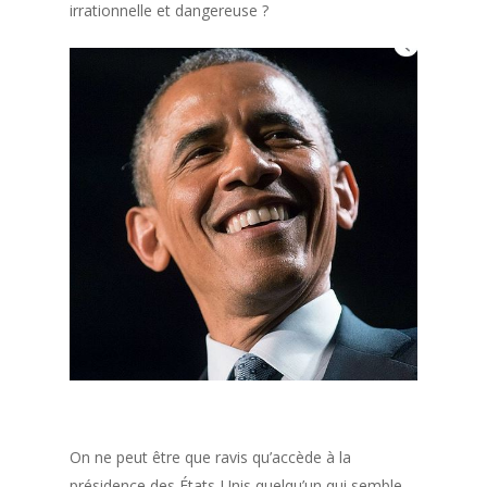
irrationnelle et dangereuse ?
On ne peut être que ravis qu’accède à la
présidence des États-Unis quelqu’un qui semble