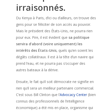
irraisonnés.
Du Kenya à Paris, d’ici ou d’ailleurs, on trouve des
gens pour se féliciter de son accès au pouvoir.
Mais le président des États-Unis, ne pourra rien
pour eux. Pire, il est évident que
sa politique
servira d’abord (voire uniquement) les
intérêts des États-Unis
, quels qu’en soient les
dégâts collatéraux. Il est à la tête d’un navire qui
prend l’eau, et ne pourra pas s’occuper des
autres bateaux à la dérive.
Ensuite, le fait qu’il soit démocrate ne signifie en
rien qu’il sera un meilleur partenaire commercial.
C’est sous Bill Clinton que l’
Advocacy Center
(bien
connus des professionnels de l’intelligence
économique) a été mis en place, organisme qui