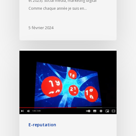
et 2023). Social media, marketing digital
Comme chaque année je suis en…
5 février 2024
E-reputation