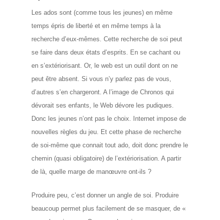
Les ados sont (comme tous les jeunes) en même
temps épris de liberté et en même temps à la
recherche d’eux-mêmes. Cette recherche de soi peut
se faire dans deux états d’esprits. En se cachant ou
en s’extériorisant.
Or, le web est un outil dont on ne
peut être absent. Si vous n’y parlez pas de vous,
d’autres s’en chargeront. A l’image de Chronos qui
dévorait ses enfants, le Web dévore les pudiques.
Donc les jeunes n’ont pas le choix. Internet impose de
nouvelles règles du jeu. Et cette phase de recherche
de soi-même que connait tout ado, doit donc prendre le
chemin (quasi obligatoire) de l’extériorisation.
A partir
de là, quelle marge de manœuvre ont-ils ?
Produire peu, c’est donner un angle de soi. Produire
beaucoup permet plus facilement de se masquer, de «