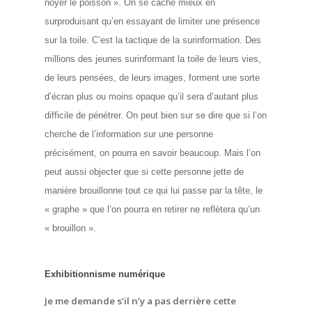
noyer le poisson ». On se cache mieux en
surproduisant qu’en essayant de limiter une présence
sur la toile. C’est la tactique de la surinformation.
Des
millions des jeunes surinformant la toile de leurs vies,
de leurs pensées, de leurs images, forment une sorte
d’écran plus ou moins opaque qu’il sera d’autant plus
difficile de pénétrer.
On peut bien sur se dire que si l’on
cherche de l’information sur une personne
précisément, on pourra en savoir beaucoup. Mais l’on
peut aussi objecter que si cette personne jette de
manière brouillonne tout ce qui lui passe par la tête, le
« graphe » que l’on pourra en retirer ne reflètera qu’un
« brouillon ».
Exhibitionnisme numérique
Je me demande s’il n’y a pas derrière cette