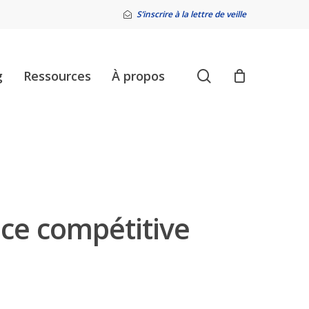
S’inscrire à la lettre de veille
search
g
Ressources
À propos
ce compétitive