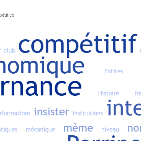
étitive