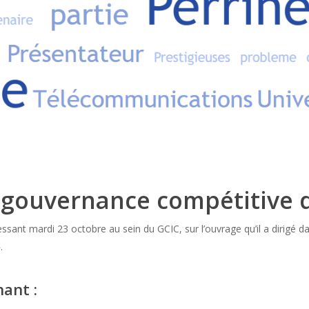
 gouvernance compétitive d
ssant mardi 23 octobre au sein du GCIC, sur l’ouvrage qu’il a dirigé da
.
nant :