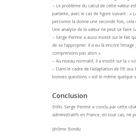
– Le problème du calcul de cette valeur es
parlante, avec le cas de figure suivant : «
personne la donne une seconde fois, cela n’
Une analyse de la valeur ne peut se faire 
– Serge Perrine a aussi insisté sur le fai
de se l’approprier. Il a eu là encore l’ima
comprenions pas alors ».
– Au niveau normatif, il a insisté sur la «
– Dans le cadre de l’adaptation de l’IE aux
bonnes questions » est le même quelque soit
Conclusion
Enfin, Serge Perrine a conclu par cette cit
administratifs en France, en tout cas, ne p
Jérôme Bondu