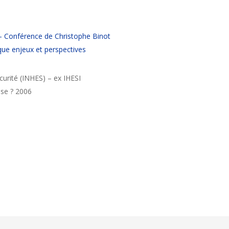
 – Conférence de Christophe Binot
que enjeux et perspectives
curité (INHES) – ex IHESI
se ? 2006