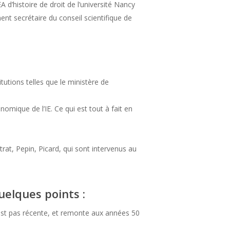
 d’histoire de droit de l’université Nancy
ment secrétaire du conseil scientifique de
titutions telles que le ministère de
nomique de l’IE. Ce qui est tout à fait en
rat, Pepin, Picard, qui sont intervenus au
uelques points :
st pas récente, et remonte aux années 50