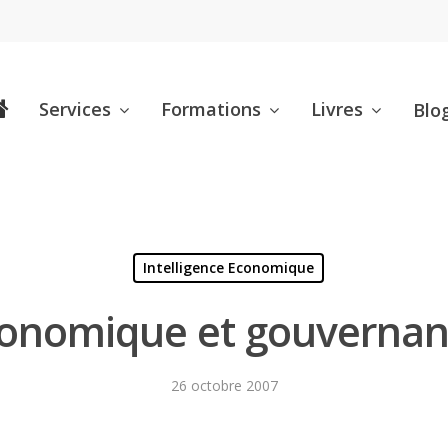
Services
Formations
Livres
Blo
Intelligence Economique
économique et gouvernan
26 octobre 2007