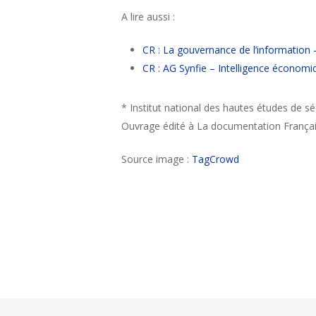
A lire aussi :
CR : La gouvernance de l’information
CR : AG Synfie – Intelligence économi
* Institut national des hautes études de sé
Ouvrage édité à La documentation Françai
Source image :
TagCrowd