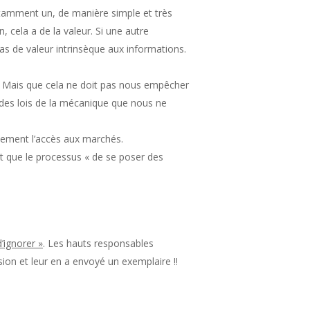
notamment un, de manière simple et très
, cela a de la valeur. Si une autre
pas de valeur intrinsèque aux informations.
re. Mais que cela ne doit pas nous empêcher
it des lois de la mécanique que nous ne
ortement l’accès aux marchés.
ant que le processus « de se poser des
d’ignorer »
. Les hauts responsables
sion et leur en a envoyé un exemplaire !!