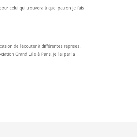
our celui qui trouvera à quel patron je fais
asion de l’écouter à différentes reprises,
ciation Grand Lille à Paris. Je l’ai par la