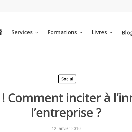
Services
Formations
Livres
Blo
Social
 Comment inciter à l’i
l’entreprise ?
12 janvier 2010