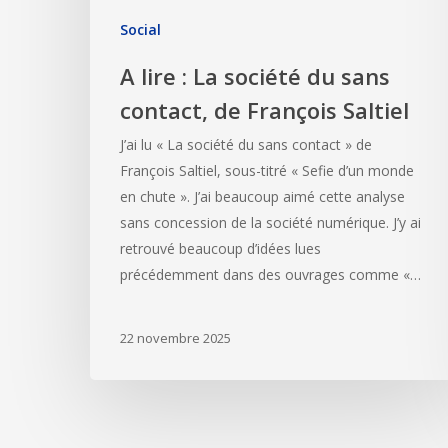
Social
A lire : La société du sans
contact, de François Saltiel
J’ai lu « La société du sans contact » de
François Saltiel, sous-titré « Sefie d’un monde
en chute ». J’ai beaucoup aimé cette analyse
sans concession de la société numérique. J’y ai
retrouvé beaucoup d’idées lues
précédemment dans des ouvrages comme «…
22 novembre 2025