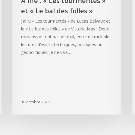
À lire : « Les tourmentés »
et « Le bal des folles »
J’ai lu « Les tourmentés » de Lucas Belvaux et
le « Le bal des folles » de Victoria Mas ! Deux
romans ne font pas de mal, entre de multiples
lectures d’essais techniques, politiques ou
géopolitiques. Je ne vais…
18 octobre 2025