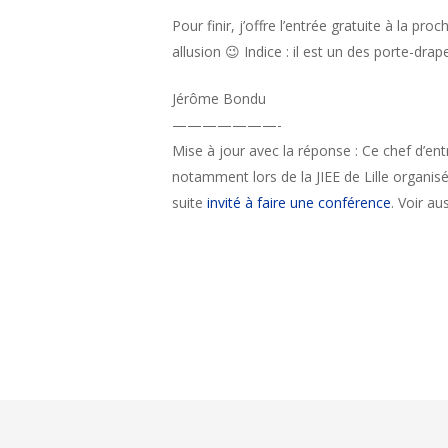
Pour finir, j’offre l’entrée gratuite à la pro
allusion 😉 Indice : il est un des porte-drap
Jérôme Bondu
———————-
Mise à jour avec la réponse : Ce chef d’ent
notamment lors de la JIEE de Lille organisé
suite
invité à faire une conférence
. Voir au