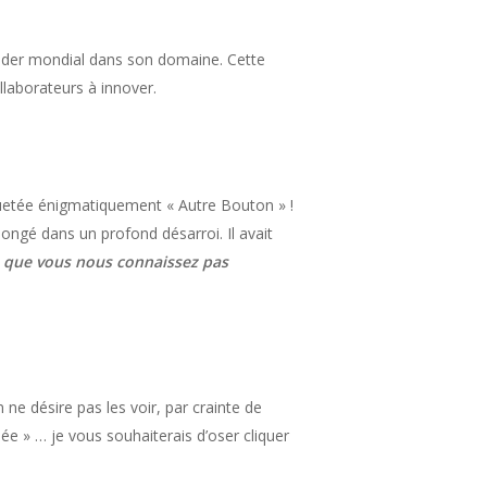
eader mondial dans son domaine. Cette
llaborateurs à innover.
tiquetée énigmatiquement « Autre Bouton » !
ongé dans un profond désarroi. Il avait
ce que vous nous connaissez pas
 ne désire pas les voir, par crainte de
ée » … je vous souhaiterais d’oser cliquer