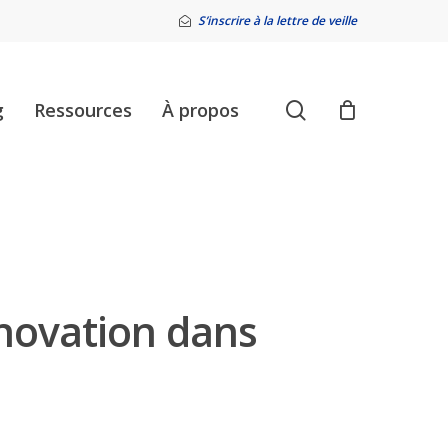
S’inscrire à la lettre de veille
search
g
Ressources
À propos
nnovation dans