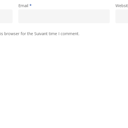
Email
*
Websi
is browser for the Suivant time I comment.