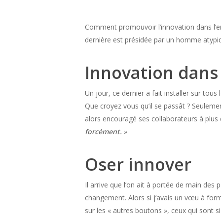
Comment promouvoir l’innovation dans l’en
dernière est présidée par un homme atypiqu
Innovation dans 
Un jour, ce dernier a fait installer sur to
Que croyez vous qu’il se passât ? Seulemen
alors encouragé ses collaborateurs à plus 
forcément.
»
Oser innover
Il arrive que l’on ait à portée de main des 
changement. Alors si j’avais un vœu à formu
sur les « autres boutons », ceux qui sont si