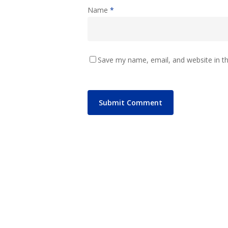
Name
*
Save my name, email, and website in th