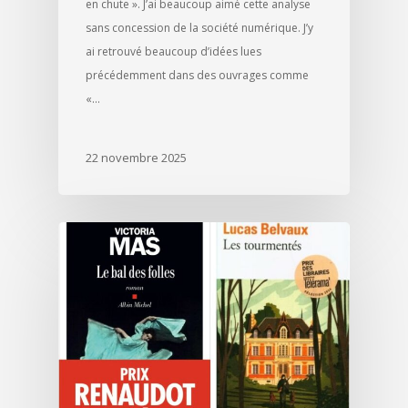
en chute ». J’ai beaucoup aimé cette analyse
sans concession de la société numérique. J’y
ai retrouvé beaucoup d’idées lues
précédemment dans des ouvrages comme
«…
22 novembre 2025