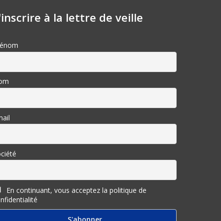
'inscrire à la lettre de veille
rénom
om
ail
ciété
En continuant, vous acceptez la politique de
nfidentialité