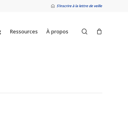
S’inscrire à la lettre de veille
search
g
Ressources
À propos