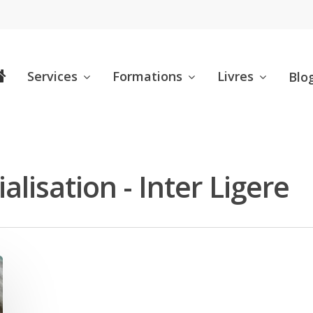
Services
Formations
Livres
Blo
lisation - Inter Ligere