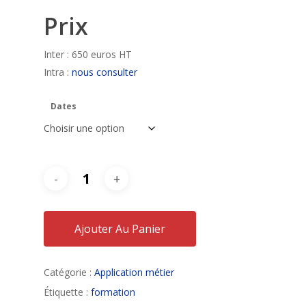
Prix
Inter : 650 euros HT
Intra :
nous consulter
Dates
Ajouter Au Panier
Catégorie :
Application métier
Étiquette :
formation