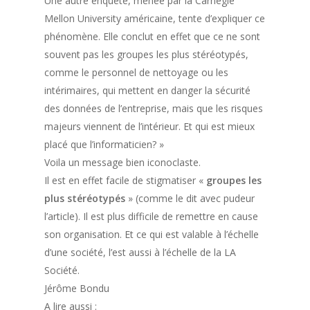
Une autre enquête, menée par la Carnegie
Mellon University américaine, tente d’expliquer ce
phénomène. Elle conclut en effet que ce ne sont
souvent pas les groupes les plus stéréotypés,
comme le personnel de nettoyage ou les
intérimaires, qui mettent en danger la sécurité
des données de l’entreprise, mais que les risques
majeurs viennent de l’intérieur. Et qui est mieux
placé que l’informaticien? »
Voila un message bien iconoclaste.
Il est en effet facile de stigmatiser «
groupes les
plus stéréotypés
» (comme le dit avec pudeur
l’article). Il est plus difficile de remettre en cause
son organisation. Et ce qui est valable à l’échelle
d’une société, l’est aussi à l’échelle de la LA
Société.
Jérôme Bondu
A lire aussi :