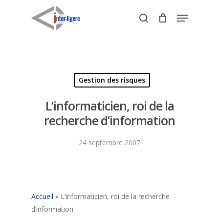
Skip
Menu
to
search
Close
main
Menu
content
Gestion des risques
L’informaticien, roi de la
recherche d’information
24 septembre 2007
Accueil
»
L’informaticien, roi de la recherche
d’information