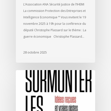
L’Association ANA Sécurité Justice de l’IHEMI
La commission Protection des Entreprises et
Intelligence Economique * Vous invitent le 19
novembre 2025 à 19h pour la conférence du
député Christophe Plassard sur le thème : La
guerre économique Christophe Plassard…
28 octobre 2025