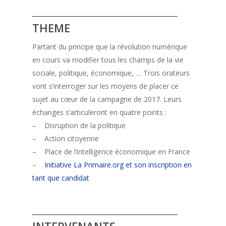
________________________________
THEME
Partant du principe que la révolution numérique
en cours va modifier tous les champs de la vie
sociale, politique, économique, … Trois orateurs
vont s’interroger sur les moyens de placer ce
sujet au cœur de la campagne de 2017. Leurs
échanges s’articuleront en quatre points :
– Disruption de la politique
– Action citoyenne
– Place de l’intelligence économique en France
–
Initiative La Primaire.org et son inscription en
tant que candidat
________________________________