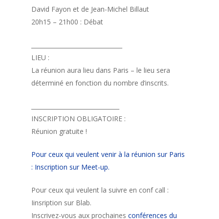
David Fayon et de Jean-Michel Billaut
20h15 – 21h00 : Débat
_______________________________
LIEU :
La réunion aura lieu dans Paris – le lieu sera
déterminé en fonction du nombre d’inscrits.
______________________________
INSCRIPTION OBLIGATOIRE :
Réunion gratuite !
Pour ceux qui veulent venir à la réunion sur Paris
: Inscription sur Meet-up.
Pour ceux qui veulent la suivre en conf call :
Iinsription sur Blab.
Inscrivez-vous aux prochaines
conférences du