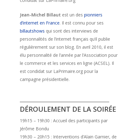
condidat sur LaPrimaire.org
Jean-Michel Billaut
est un des
pionniers
d’internet en France
. Il est connu pour ses
billautshows
qui sont des interviews de
personnalités de l’internet français qu’il publie
régulièrement sur son blog. En avril 2010, il est
élu personnalité de l’année par l’Association pour
le commerce et les services en ligne (ACSEL). Il
est condidat sur LaPrimaire.org pour la
campagne présidentielle.
________________________________
DÉROULEMENT DE LA SOIRÉE
19h15 – 19h30 : Accueil des participants par
Jérôme Bondu
19h30 – 20h15 : Interventions d’Alain Garnier, de