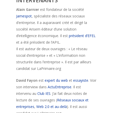
INTERVENANTS
Alain Garnier
est fondateur de la société
Jamespot
, spécialiste des réseaux sociaux
d’entreprise. Il a auparavant créé et dirigé la
société Arisem éditeur d’une solution
d’intelligence économique. Il est
président d’EFEL
et a été président de l’APIL.
Il est auteur de deux ouvrages : « Le réseau
social d’entreprise » et « L’information non
structurée dans l’entreprise ». Il est par ailleurs
candidat sur LaPrimaire.org
David Fayon
est
expert du web
et
essayiste
. Voir
son interview dans
ActuEntreprise
. Il est
intervenu au
Club IES
. J’ai fait deux notes de
lecture de ses ouvrages (
Réseaux sociaux et
entreprises
,
Web 2.0 et au-delà
). Il est aussi