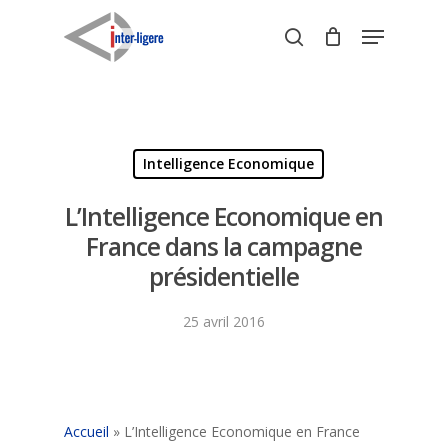
Skip
Menu
to
search
Close
main
Menu
content
Intelligence Economique
L’Intelligence Economique en
France dans la campagne
présidentielle
25 avril 2016
Accueil
»
L’Intelligence Economique en France