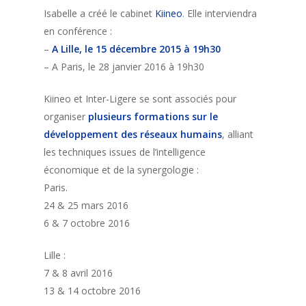
Isabelle a créé le cabinet
Kiineo
. Elle interviendra
en conférence :
–
A Lille, le 15 décembre 2015 à 19h30
– A Paris, le 28 janvier 2016 à 19h30
Kiineo et Inter-Ligere se sont associés pour
organiser
plusieurs formations sur le
développement des réseaux humains
, alliant
les techniques issues de l’intelligence
économique et de la synergologie :
Paris.
24 & 25 mars 2016
6 & 7 octobre 2016
Lille :
7 & 8 avril 2016
13 & 14 octobre 2016