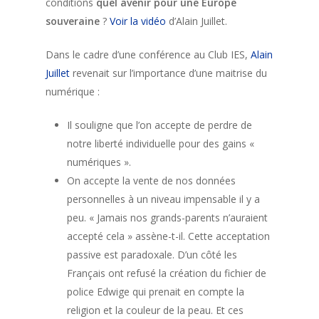
conditions
quel avenir pour une Europe
souveraine
?
Voir la vidéo
d’Alain Juillet.
Dans le cadre d’une conférence au Club IES,
Alain
Juillet
revenait sur l’importance d’une maitrise du
numérique :
Il souligne que l’on accepte de perdre de
notre liberté individuelle pour des gains «
numériques ».
On accepte la vente de nos données
personnelles à un niveau impensable il y a
peu. « Jamais nos grands-parents n’auraient
accepté cela » assène-t-il. Cette acceptation
passive est paradoxale. D’un côté les
Français ont refusé la création du fichier de
police Edwige qui prenait en compte la
religion et la couleur de la peau. Et ces