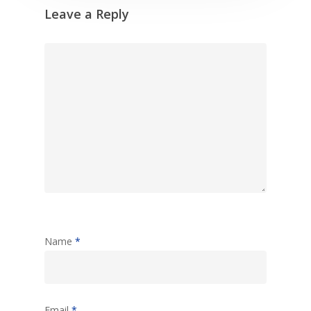
Leave a Reply
Name
*
Email
*