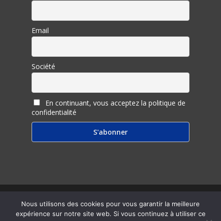
Email
Société
En continuant, vous acceptez la politique de
confidentialité
© 2026 Inter Ligere.
Nous utilisons des cookies pour vous garantir la meilleure
expérience sur notre site web. Si vous continuez à utiliser ce