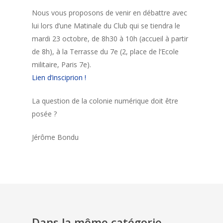
Nous vous proposons de venir en débattre avec
lui lors d’une Matinale du Club qui se tiendra le
mardi 23 octobre, de 8h30 à 10h (accueil à partir
de 8h), à la Terrasse du 7e (2, place de l’Ecole
militaire, Paris 7e).
Lien d’insciprion !
La question de la colonie numérique doit être
posée ?
Jérôme Bondu
Dans la même catégorie