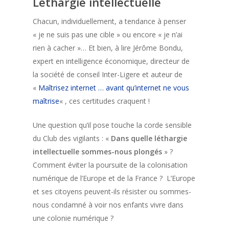
Léthargie intellectuelle
Chacun, individuellement, a tendance à penser
« je ne suis pas une cible » ou encore « je n’ai
rien à cacher »… Et bien, à lire Jérôme Bondu,
expert en intelligence économique, directeur de
la société de conseil Inter-Ligere et auteur de
«
Maîtrisez internet … avant qu’internet ne vous
maîtrise
« , ces certitudes craquent !
Une question qu’il pose touche la corde sensible
du Club des vigilants : «
Dans quelle léthargie
intellectuelle sommes-nous plongés
» ?
Comment éviter la poursuite de la colonisation
numérique de l’Europe et de la France ? L’Europe
et ses citoyens peuvent-ils résister ou sommes-
nous condamné à voir nos enfants vivre dans
une colonie numérique ?