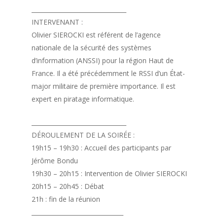
________________________________
INTERVENANT :
Olivier SIEROCKI est référent de l’agence
nationale de la sécurité des systèmes
d’information (ANSSI) pour la région Haut de
France. Il a été précédemment le RSSI d’un État-
major militaire de première importance. Il est
expert en piratage informatique.
________________________________
DÉROULEMENT DE LA SOIRÉE :
19h15 – 19h30 : Accueil des participants par
Jérôme Bondu
19h30 – 20h15 : Intervention de Olivier SIEROCKI
20h15 – 20h45 : Débat
21h : fin de la réunion
_______________________________