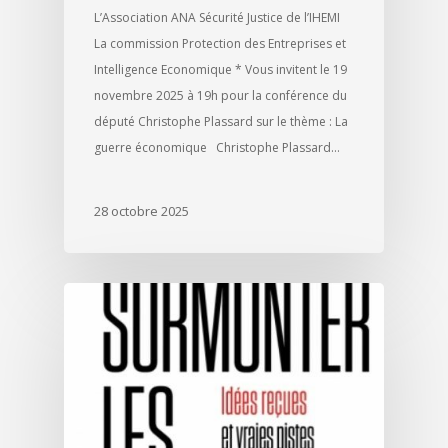
L’Association ANA Sécurité Justice de l’IHEMI
La commission Protection des Entreprises et
Intelligence Economique * Vous invitent le 19
novembre 2025 à 19h pour la conférence du
député Christophe Plassard sur le thème : La
guerre économique Christophe Plassard…
28 octobre 2025