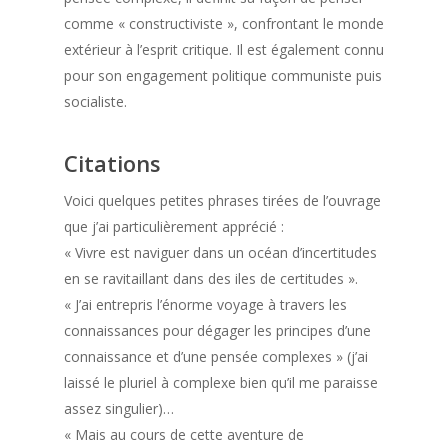
comme « constructiviste », confrontant le monde
extérieur à l’esprit critique. Il est également connu
pour son engagement politique communiste puis
socialiste.
Citations
Voici quelques petites phrases tirées de l’ouvrage
que j’ai particulièrement apprécié :
« Vivre est naviguer dans un océan d’incertitudes
en se ravitaillant dans des iles de certitudes ».
« J’ai entrepris l’énorme voyage à travers les
connaissances pour dégager les principes d’une
connaissance et d’une pensée complexes » (j’ai
laissé le pluriel à complexe bien qu’il me paraisse
assez singulier)…
« Mais au cours de cette aventure de