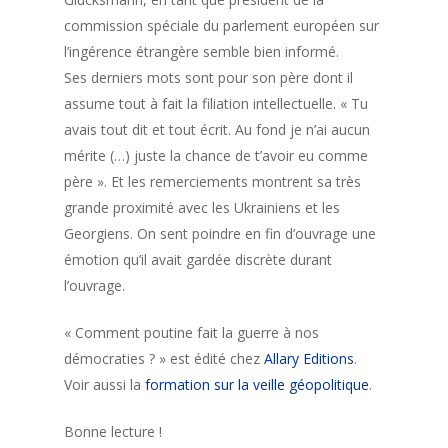
commission spéciale du parlement européen sur
l’ingérence étrangère semble bien informé.
Ses derniers mots sont pour son père dont il
assume tout à fait la filiation intellectuelle. « Tu
avais tout dit et tout écrit. Au fond je n’ai aucun
mérite (…) juste la chance de t’avoir eu comme
père ». Et les remerciements montrent sa très
grande proximité avec les Ukrainiens et les
Georgiens. On sent poindre en fin d’ouvrage une
émotion qu’il avait gardée discrète durant
l’ouvrage.
« Comment poutine fait la guerre à nos
démocraties ? » est édité chez
Allary Editions
.
Voir aussi la
formation sur la veille géopolitique
.
Bonne lecture !