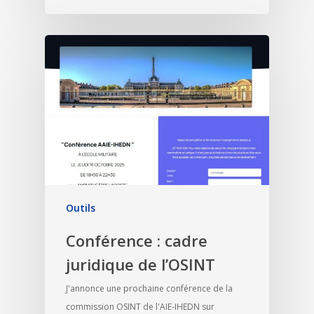
Outils
Conférence : cadre
juridique de l’OSINT
J'annonce une prochaine conférence de la
commission OSINT de l'AIE-IHEDN sur