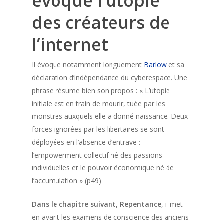
évoque l’utopie
des créateurs de
l’internet
Il évoque notamment longuement
Barlow
et sa
déclaration d’indépendance du cyberespace. Une
phrase résume bien son propos : « L’utopie
initiale est en train de mourir, tuée par les
monstres auxquels elle a donné naissance. Deux
forces ignorées par les libertaires se sont
déployées en l’absence d’entrave :
l’empowerment collectif né des passions
individuelles et le pouvoir économique né de
l’accumulation » (p49)
Dans le chapitre suivant, Repentance
, il met
en avant les examens de conscience des anciens