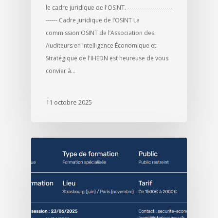
le cadre juridique de l'OSINT. -----------------------
------ Cadre juridique de l’OSINT La
commission OSINT de l’Association des
Auditeurs en Intelligence Économique et
Stratégique de l'IHEDN est heureuse de vous
convier à…
11 octobre 2025