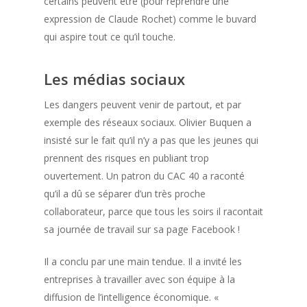
certains peuvent être (pour reprendre une
expression de Claude Rochet) comme le buvard
qui aspire tout ce qu’il touche.
Les médias sociaux
Les dangers peuvent venir de partout, et par
exemple des réseaux sociaux. Olivier Buquen a
insisté sur le fait qu’il n’y a pas que les jeunes qui
prennent des risques en publiant trop
ouvertement. Un patron du CAC 40 a raconté
qu’il a dû se séparer d’un très proche
collaborateur, parce que tous les soirs il racontait
sa journée de travail sur sa page Facebook !
Il a conclu par une main tendue. Il a invité les
entreprises à travailler avec son équipe à la
diffusion de l’intelligence économique. «