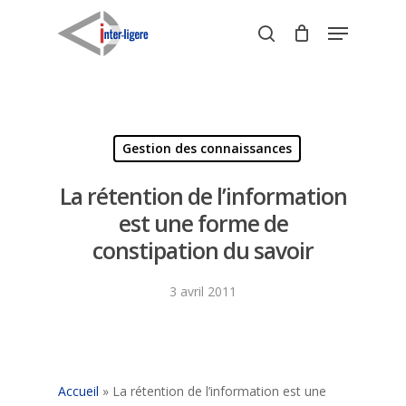
Skip
Menu
to
search
Close
main
Menu
content
Gestion des connaissances
La rétention de l’information
est une forme de
constipation du savoir
3 avril 2011
Accueil
»
La rétention de l’information est une