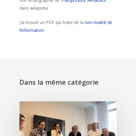
Voir la biographie de
Théophraste Renaudot
dans wikipedia.
J’ai trouvé un PDF qui traite de la
non rivalité de
l’information
.
Dans la même catégorie