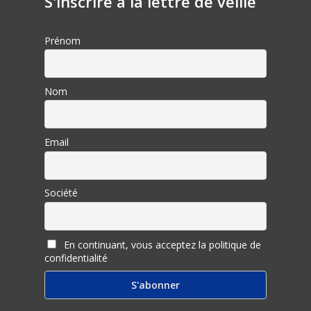
S'inscrire à la lettre de veille
Prénom
Nom
Email
Société
En continuant, vous acceptez la politique de
confidentialité