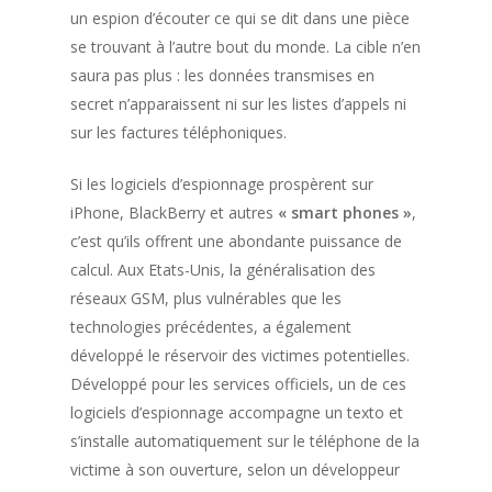
un espion d’écouter ce qui se dit dans une pièce
se trouvant à l’autre bout du monde. La cible n’en
saura pas plus : les données transmises en
secret n’apparaissent ni sur les listes d’appels ni
sur les factures téléphoniques.
Si les logiciels d’espionnage prospèrent sur
iPhone, BlackBerry et autres
« smart phones »
,
c’est qu’ils offrent une abondante puissance de
calcul. Aux Etats-Unis, la généralisation des
réseaux GSM, plus vulnérables que les
technologies précédentes, a également
développé le réservoir des victimes potentielles.
Développé pour les services officiels, un de ces
logiciels d’espionnage accompagne un texto et
s’installe automatiquement sur le téléphone de la
victime à son ouverture, selon un développeur