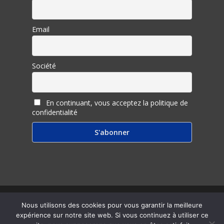
Email
Société
En continuant, vous acceptez la politique de
confidentialité
© 2026 Inter Ligere.
Nous utilisons des cookies pour vous garantir la meilleure
expérience sur notre site web. Si vous continuez à utiliser ce