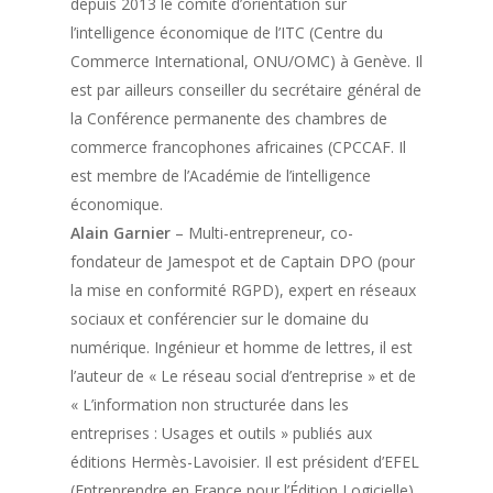
depuis 2013 le comité d’orientation sur
l’intelligence économique de l’ITC (Centre du
Commerce International, ONU/OMC) à Genève. Il
est par ailleurs conseiller du secrétaire général de
la Conférence permanente des chambres de
commerce francophones africaines (CPCCAF. Il
est membre de l’Académie de l’intelligence
économique.
Alain Garnier
– Multi-entrepreneur, co-
fondateur de Jamespot et de Captain DPO (pour
la mise en conformité RGPD), expert en réseaux
sociaux et conférencier sur le domaine du
numérique. Ingénieur et homme de lettres, il est
l’auteur de « Le réseau social d’entreprise » et de
« L’information non structurée dans les
entreprises : Usages et outils » publiés aux
éditions Hermès-Lavoisier. Il est président d’EFEL
(Entreprendre en France pour l’Édition Logicielle).