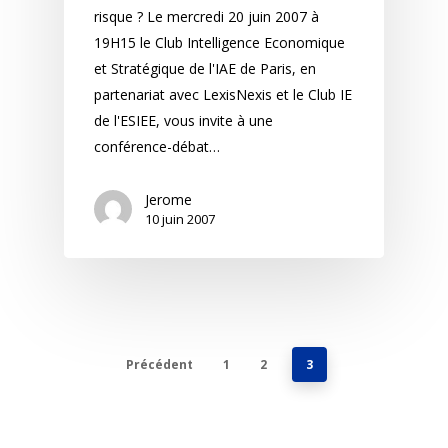
risque ? Le mercredi 20 juin 2007 à
19H15 le Club Intelligence Economique
et Stratégique de l'IAE de Paris, en
partenariat avec LexisNexis et le Club IE
de l'ESIEE, vous invite à une
conférence-débat…
Jerome
10 juin 2007
Précédent
1
2
3