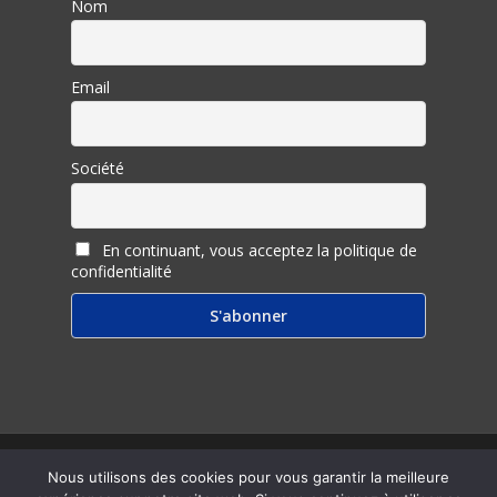
Nom
Email
Société
En continuant, vous acceptez la politique de
confidentialité
© 2026 Inter Ligere.
Nous utilisons des cookies pour vous garantir la meilleure