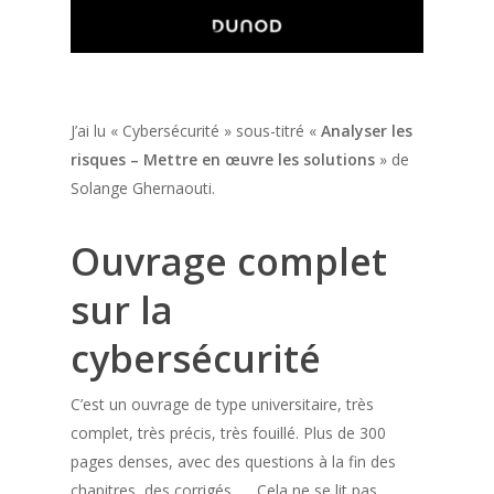
J’ai lu « Cybersécurité » sous-titré «
Analyser les
risques – Mettre en œuvre les solutions
» de
Solange Ghernaouti.
Ouvrage complet
sur la
cybersécurité
C’est un ouvrage de type universitaire, très
complet, très précis, très fouillé. Plus de 300
pages denses, avec des questions à la fin des
chapitres, des corrigés, … Cela ne se lit pas