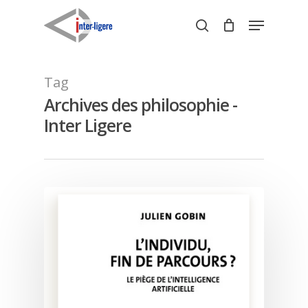
Skip
Menu
to
search
Close
main
Menu
content
Tag
Archives des philosophie -
Inter Ligere