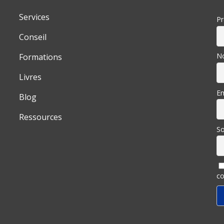
Services
P
Conseil
N
Formations
Livres
Em
Blog
Ressources
So
co