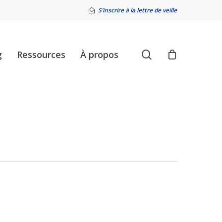
S’inscrire à la lettre de veille
search
g
Ressources
À propos