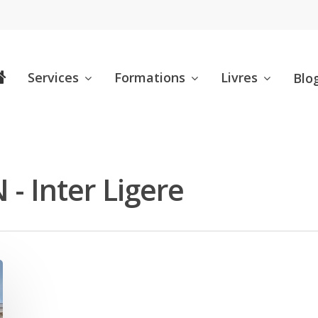
Services
Formations
Livres
Blo
- Inter Ligere