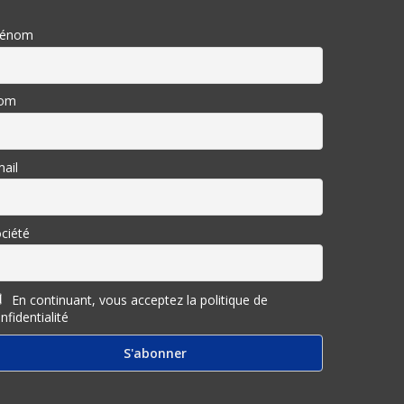
rénom
om
ail
ciété
En continuant, vous acceptez la politique de
nfidentialité