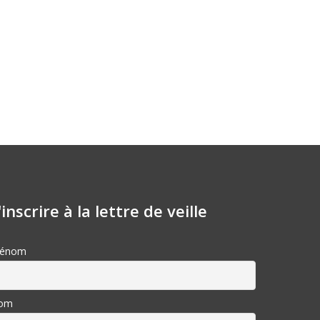
'inscrire à la lettre de veille
rénom
om