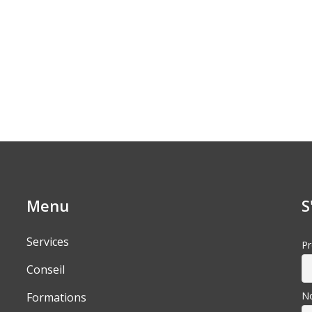
Menu
S
Services
P
Conseil
N
Formations