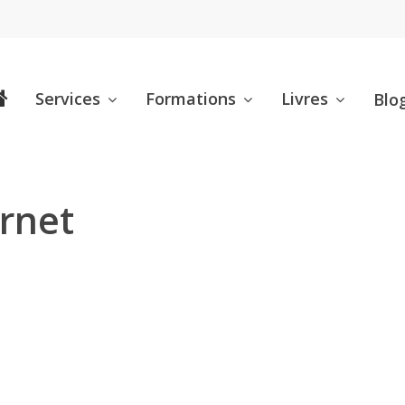
Services
Formations
Livres
Blo
ernet