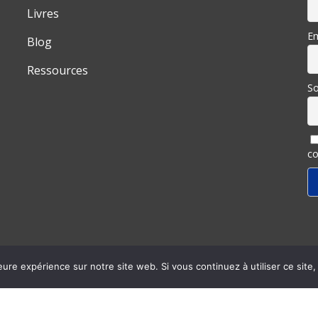
Livres
Em
Blog
Ressources
So
co
eure expérience sur notre site web. Si vous continuez à utiliser ce sit