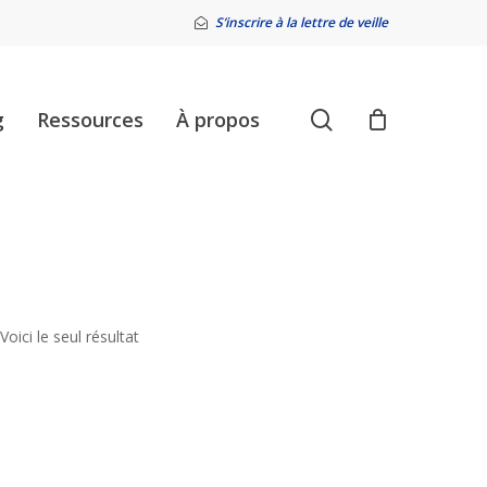
S’inscrire à la lettre de veille
search
g
Ressources
À propos
Voici le seul résultat