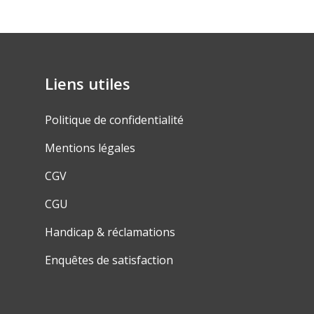
Liens utiles
Politique de confidentialité
Mentions légales
CGV
CGU
Handicap & réclamations
Enquêtes de satisfaction